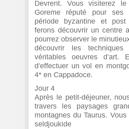
Devrent. Vous visiterez l
Goreme réputé pour ses é
période byzantine et post
ferons découvrir un centre a
pourrez observer le minutieux 
découvrir les techniques
véritables oeuvres d'art. E
d'effectuer un vol en montgol
4* en Cappadoce.
Jour 4
Après le petit-déjeuner, nou
travers les paysages gra
montagnes du Taurus. Vous v
seldjoukide