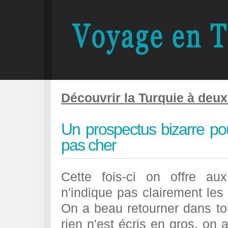
Découvrir la Turquie à deux
Un prospectus bizarre pou
pas cher
Cette fois-ci on offre au
n'indique pas clairement les
On a beau retourner dans to
rien n'est écris en gros. on a