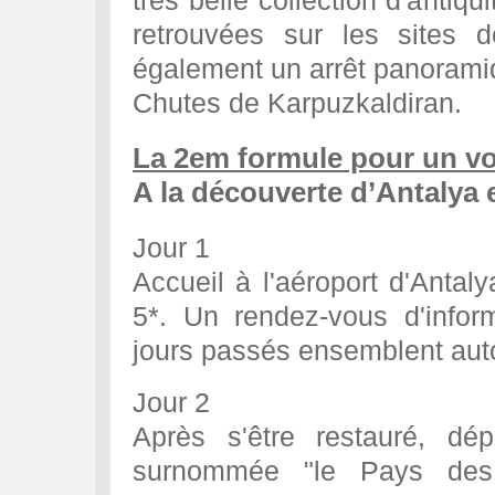
très belle collection d'antiq
retrouvées sur les sites 
également un arrêt panorami
Chutes de Karpuzkaldiran.
La 2em formule pour un v
A la découverte d’Antalya 
Jour 1
Accueil à l'aéroport d'Antalya
5*. Un rendez-vous d'infor
jours passés ensemblent autou
Jour 2
Après s'être restauré, dé
surnommée "le Pays des 