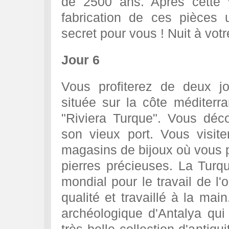
de 2500 ans. Après cette v
fabrication de ces pièces 
secret pour vous ! Nuit à votr
Jour 6
Vous profiterez de deux jo
située sur la côte méditer
"Riviera Turque". Vous décou
son vieux port. Vous visit
magasins de bijoux où vous po
pierres précieuses. La Tur
mondial pour le travail de l'o
qualité et travaillé à la mai
archéologique d'Antalya qu