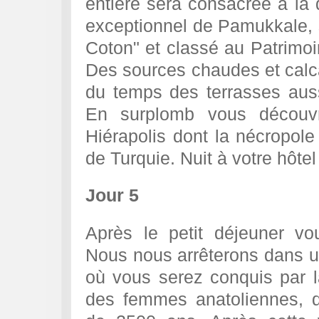
entière sera consacrée à la 
exceptionnel de Pamukkale,
Coton" et classé au Patrim
Des sources chaudes et calca
du temps des terrasses aus
En surplomb vous découvr
Hiérapolis dont la nécropole
de Turquie. Nuit à votre hôte
Jour 5
Après le petit déjeuner vo
Nous nous arrêterons dans un
où vous serez conquis par la
des femmes anatoliennes, do